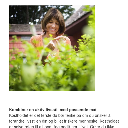
Kombiner en aktiv livsstil med passende mat
Kostholdet er det første du bør tenke på om du ønsker å
forandre livsstilen din og bli et friskere menneske. Kostholdet
er selve roten til alt ondt (og godt) her i livet. Orker du ikke