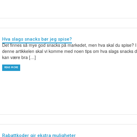
Hva slags snacks bør jeg spise?
Det finnes så mye god snacks på markedet, men hva skal du spise? I
denne artikkelen skal vi komme med noen tips om hva slags snacks d
kan være bra […]
READ MORE
Rabattkoder gir ekstra muligheter