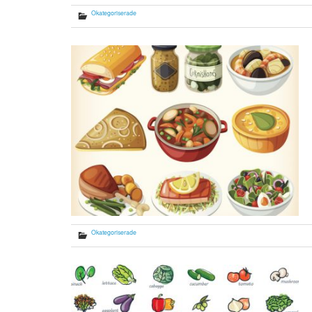
Okategoriserade
Okategoriserade