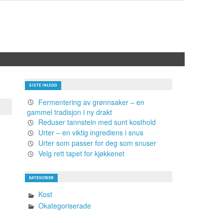
SISTE INLEGG
Fermentering av grønnsaker – en
gammel tradisjon i ny drakt
Reduser tannstein med sunt kosthold
Urter – en viktig ingrediens i snus
Urter som passer for deg som snuser
Velg rett tapet for kjøkkenet
KATEGORIER
Kost
Okategoriserade