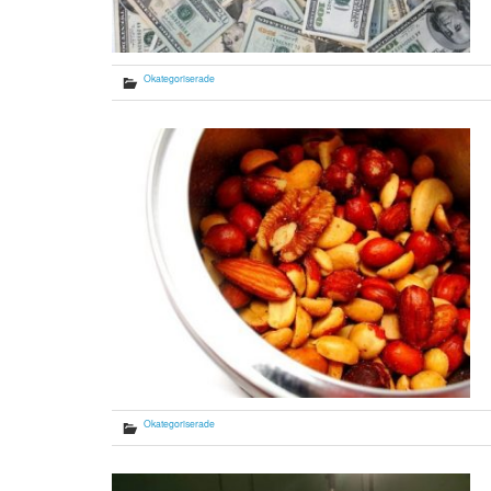
Okategoriserade
Okategoriserade