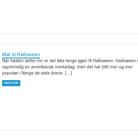
Mat til Halloween
Når høsten setter inn er det ikke lenge igjen til Halloween. Halloween 
opprinnelig en amerikansk merkedag, men det har blitt mer og mer
populær i Norge de siste årene. […]
READ MORE