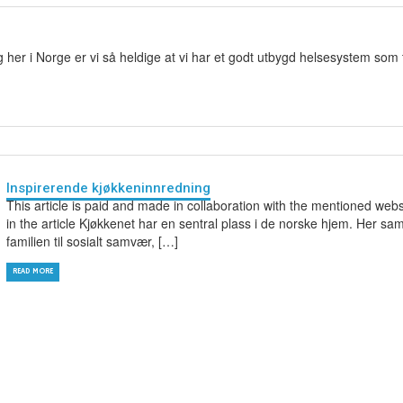
og her i Norge er vi så heldige at vi har et godt utbygd helsesystem som 
Inspirerende kjøkkeninnredning
This article is paid and made in collaboration with the mentioned webs
in the article Kjøkkenet har en sentral plass i de norske hjem. Her sa
familien til sosialt samvær, […]
READ MORE