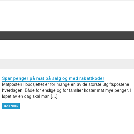
Spar penger på mat på salg og med rabattkoder
Matposten i budsjettet er for mange en av de største utgiftspostene i
hverdagen. Både for enslige og for familier koster mat mye penger. I
løpet av en dag skal man […]
READ MORE