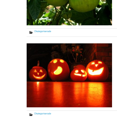
Okategoriserade
Okategoriserade