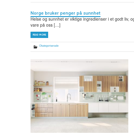
Norge bruker penger på sunnhet
Helse og sunnhet er viktige ingredienser i et godt liv, 
vare på oss […]
READ MORE
Okategoriserade